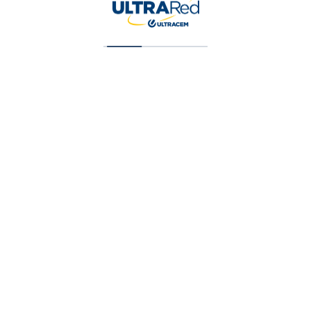
Vinilo Tipo 1 Blancco Cuarto