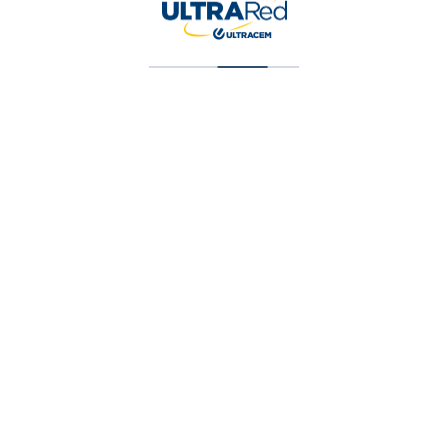
Pintura Vinilica Tipo 2 Blanco 5 Galone