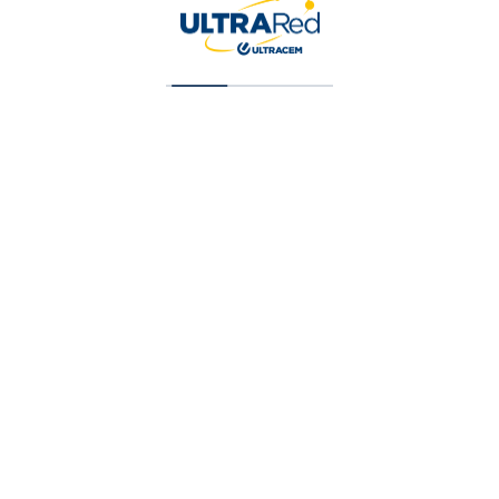
Esmalte Maestro T2 Blanco X 1 Gal