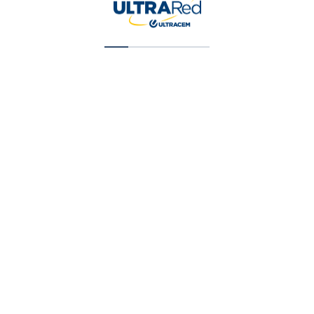
Esmalte T1 Aluminio X 1/4 Gal