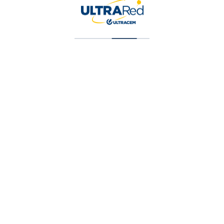
Pintura Vinilica Tipo 2 Blanco Galon