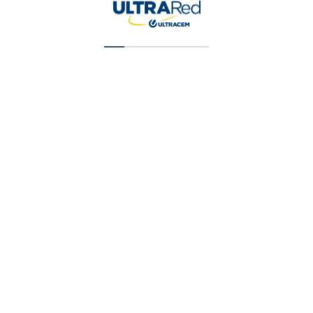
Pintura Vinilica Tipo 2 Blanco 5 Galone