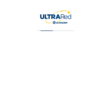
Pavimentos
Sensoriales: Hacia una
Experiencia
Multisensorial