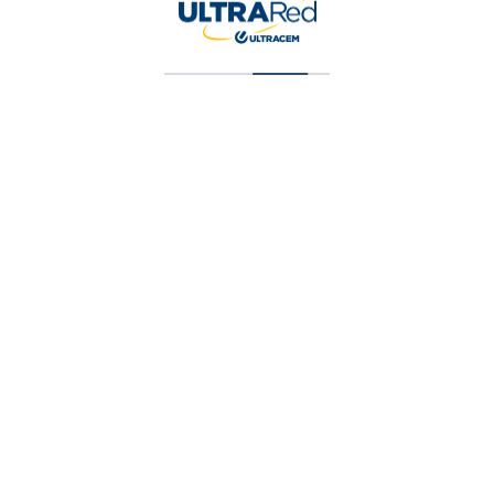
Pintura Vinilica T1 Blanca 5 Galones