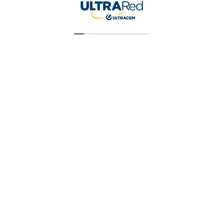
Vinilo Tipo 1 Blanco Galon