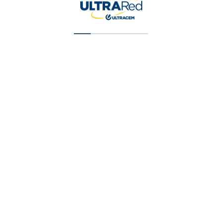
¡Oferta!
Beauty and Spa Therapy