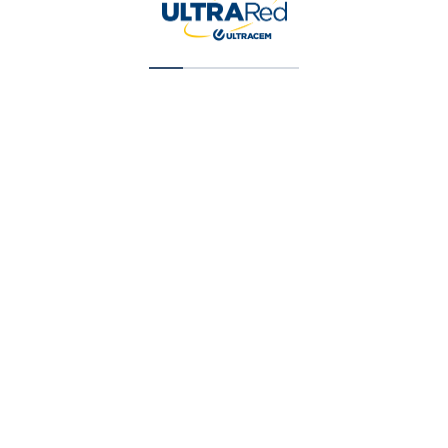
¡Oferta!
Beauty and Spa Therapy