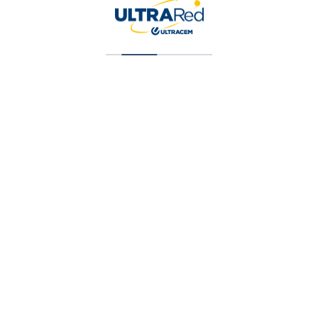
Vinilo Tipo 2 Blanco Cuarto