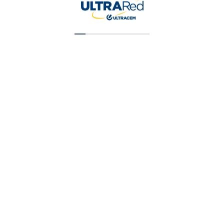
¡Oferta!
Beauty and Spa Therapy