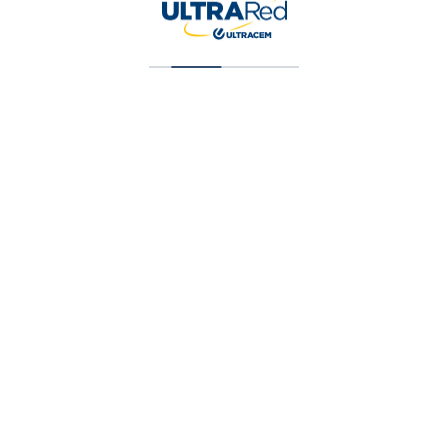
Vinilo Tipo 2 Blanco Cuarto