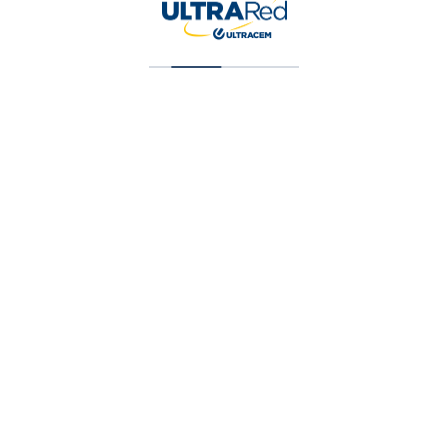
Pintura Vinilica Tipo 2 Blanca Galon