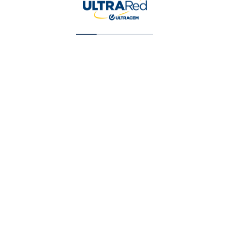
Vinilo Tipo 2 Blanco Balde