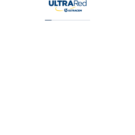
Esmalte T1 Aluminio X 1/4 Gal