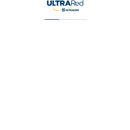
Vinilo Contratista (T1) Blanco (X) 1 Galon