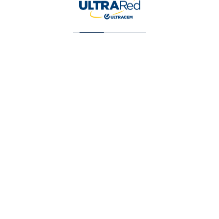
Pintura Vinilica Tipo 2 Blanca Galon