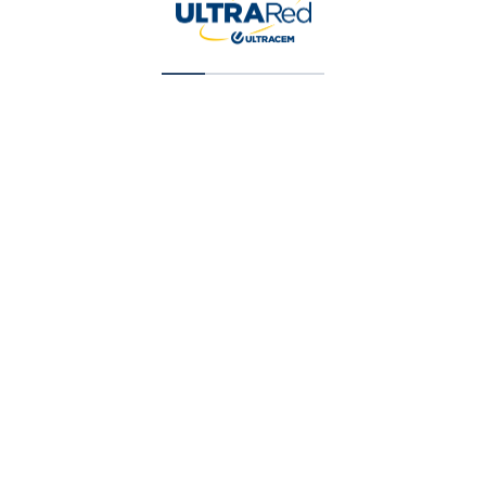
Pintura Color Magic Tipo 1 Blanca X2 Gal