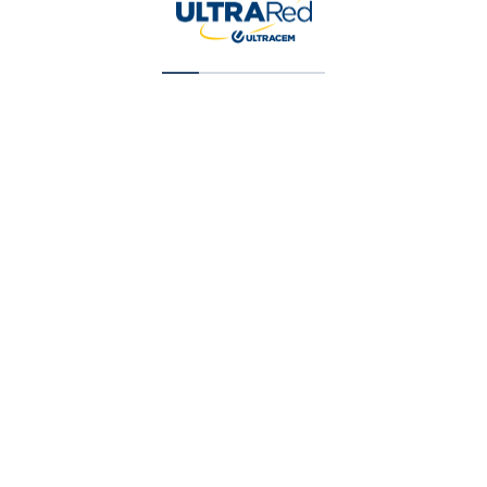
Vinilo Tipo 1 Blanco Galon