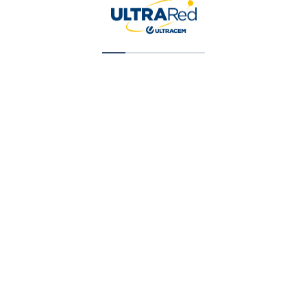
Pintura Color Magic Tipo 1 Blanca X 5 Gal (