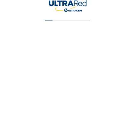
Pintura Vinilica T1 Blanca Galon