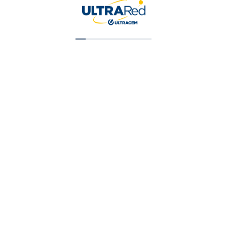
Vinilo Tipo 2 Blanco Cuarto