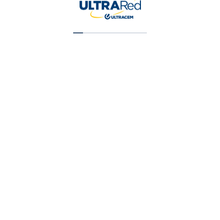
Vinilo Tipo 2 Blanco Galon