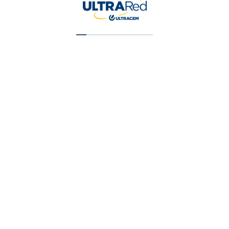
¡Oferta!
Beauty and Spa Therapy