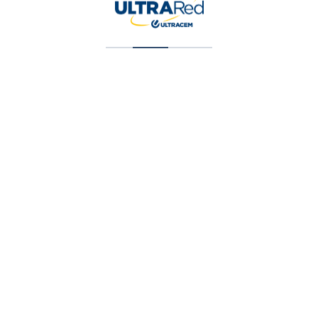
Pintura Vinilica Tipo 2 Blanco 5 Galone