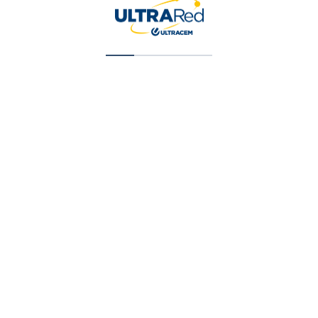
Pintura Color Magic Tipo 1 Blanca X 5 Gal (