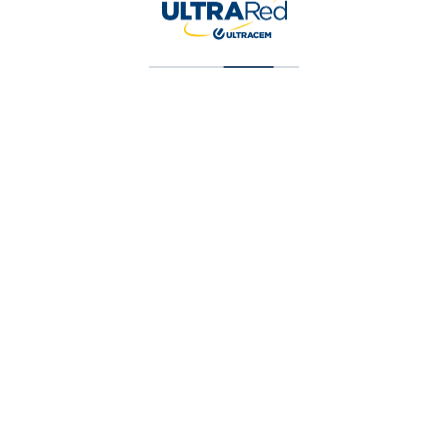
Vinilo Tipo 1 Blancco Cuarto