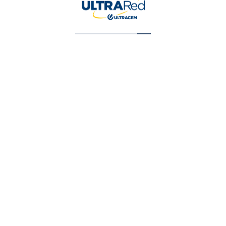
Pintura Vinilica Tipo 2 Blanco 5 Galone