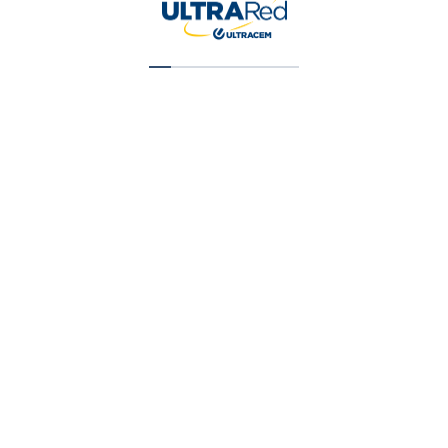
Vinilo Tipo 2 Blanco Galon