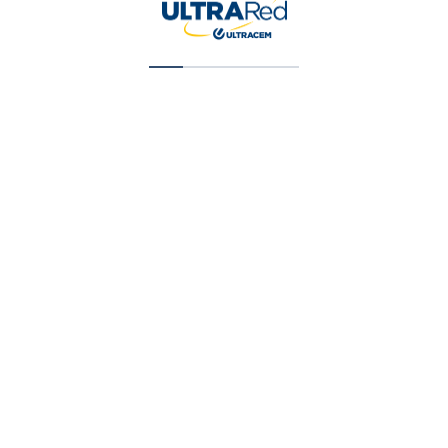
Ecoesmalte Blanco X1 Gal