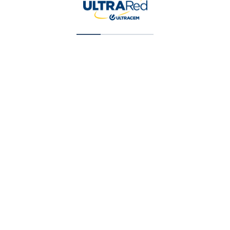
Pintura Vinilica Tipo 2 Blanca 5 Galon