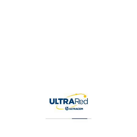
Vinilo Tipo 1 Blanco Galon
$
34